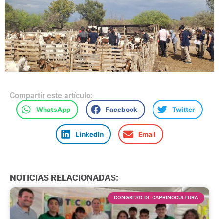
Compartir este artículo:
WhatsApp
Facebook
Twitter
LinkedIn
Email
NOTICIAS RELACIONADAS:
CONGRESO DE CAPRINOCULTURA