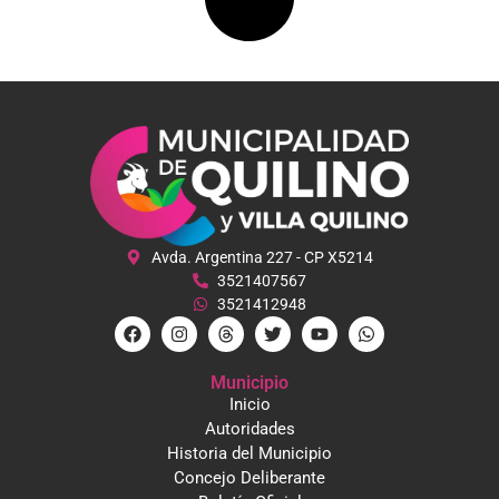
Avda. Argentina 227 - CP X5214
3521407567
3521412948
Municipio
Inicio
Autoridades
Historia del Municipio
Concejo Deliberante