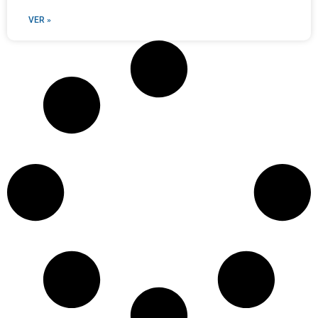
VER »