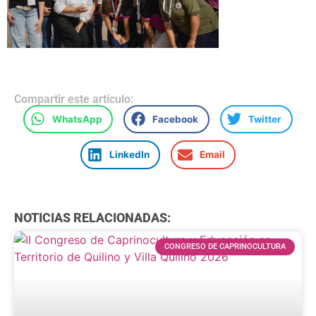
Compartir este artículo:
WhatsApp
Facebook
Twitter
LinkedIn
Email
NOTICIAS RELACIONADAS:
CONGRESO DE CAPRINOCULTURA