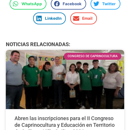
WhatsApp
Facebook
Twitter
LinkedIn
Email
NOTICIAS RELACIONADAS:
CONGRESO DE CAPRINOCULTURA
Abren las inscripciones para el II Congreso
de Caprinocultura y Educación en Territorio