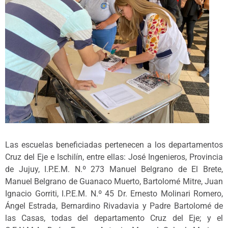
Las escuelas beneficiadas pertenecen a los departamentos
Cruz del Eje e Ischilín, entre ellas: José Ingenieros, Provincia
de Jujuy, I.P.E.M. N.º 273 Manuel Belgrano de El Brete,
Manuel Belgrano de Guanaco Muerto, Bartolomé Mitre, Juan
Ignacio Gorriti, I.P.E.M. N.º 45 Dr. Ernesto Molinari Romero,
Ángel Estrada, Bernardino Rivadavia y Padre Bartolomé de
las Casas, todas del departamento Cruz del Eje; y el