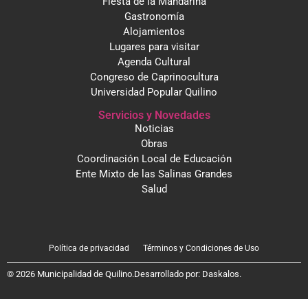
Fiesta de la Mandarina
Gastronomía
Alojamientos
Lugares para visitar
Agenda Cultural
Congreso de Caprinocultura
Universidad Popular Quilino
Servicios y Novedades
Noticias
Obras
Coordinación Local de Educación
Ente Mixto de las Salinas Grandes
Salud
Política de privacidad
Términos y Condiciones de Uso
© 2026 Municipalidad de Quilino.
Desarrollado por:
Daskalos
.