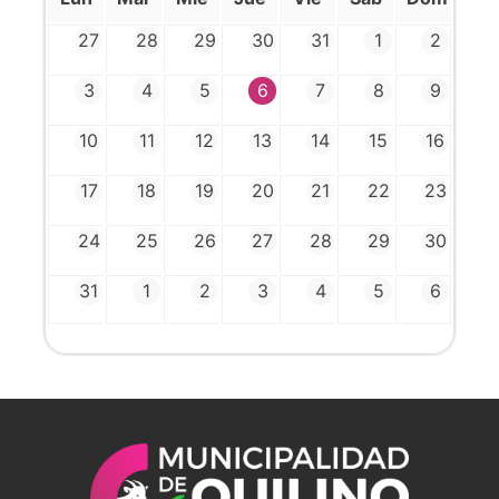
27
28
29
30
31
1
2
3
4
5
6
7
8
9
10
11
12
13
14
15
16
17
18
19
20
21
22
23
24
25
26
27
28
29
30
31
1
2
3
4
5
6