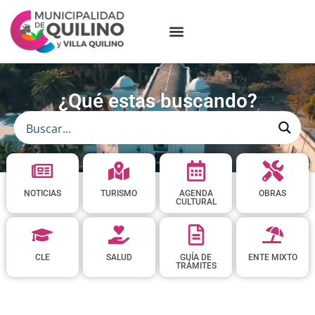
¿Qué estas buscando?
NOTICIAS
TURISMO
AGENDA
OBRAS
CULTURAL
CLE
SALUD
GUÍA DE
ENTE MIXTO
TRÁMITES