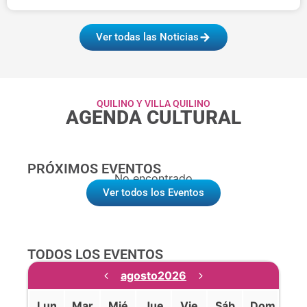
Ver todas las Noticias
QUILINO Y VILLA QUILINO
AGENDA CULTURAL
PRÓXIMOS EVENTOS
No encontrado
Ver todos los Eventos
TODOS LOS EVENTOS
agosto
2026
Lun
Mar
Mié
Jue
Vie
Sáb
Dom