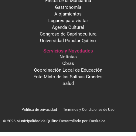
Fiesta de la Mandarina
Gastronomía
Alojamientos
Lugares para visitar
Agenda Cultural
Congreso de Caprinocultura
Universidad Popular Quilino
Servicios y Novedades
Noticias
Obras
Coordinación Local de Educación
Ente Mixto de las Salinas Grandes
Salud
Política de privacidad
Términos y Condiciones de Uso
© 2026 Municipalidad de Quilino.
Desarrollado por:
Daskalos
.