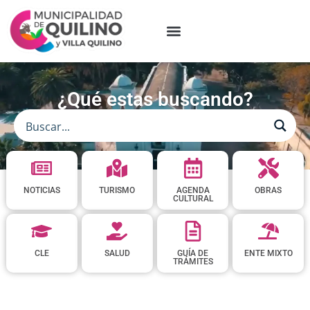
¿Qué estas buscando?
NOTICIAS
TURISMO
AGENDA
OBRAS
CULTURAL
CLE
SALUD
GUÍA DE
ENTE MIXTO
TRÁMITES