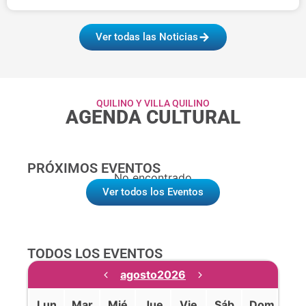
Ver todas las Noticias
QUILINO Y VILLA QUILINO
AGENDA CULTURAL
PRÓXIMOS EVENTOS
No encontrado
Ver todos los Eventos
TODOS LOS EVENTOS
agosto
2026
Lun
Mar
Mié
Jue
Vie
Sáb
Dom