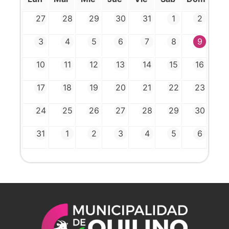
27
28
29
30
31
1
2
3
4
5
6
7
8
9
10
11
12
13
14
15
16
17
18
19
20
21
22
23
24
25
26
27
28
29
30
31
1
2
3
4
5
6