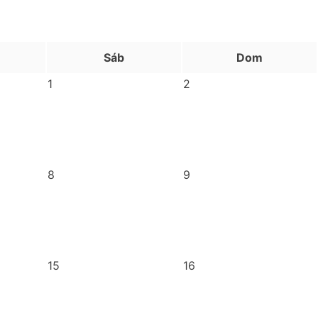
Sáb
Dom
1
2
8
9
15
16