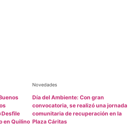
Novedades
 Buenos
Día del Ambiente: Con gran
los
convocatoria, se realizó una jornada
«Desfile
comunitaria de recuperación en la
o en Quilino
Plaza Cáritas