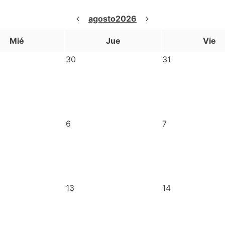
agosto
2026
Mié
Jue
Vie
30
31
6
7
13
14