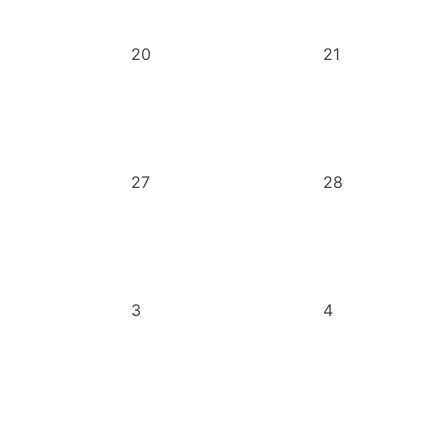
20
21
27
28
3
4