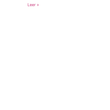
Leer »