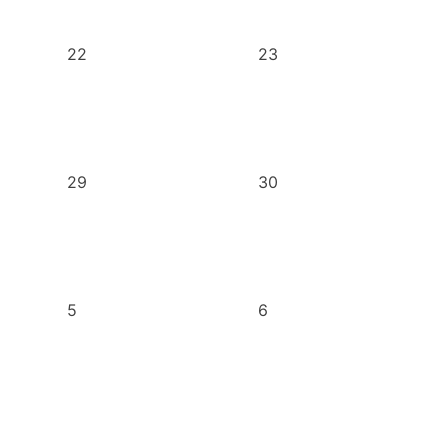
22
23
29
30
5
6