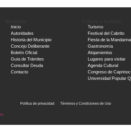
Municipio
Cultura y Turismo
Inicio
Turismo
Autoridades
Festival del Cabrito
Historia del Municipio
Fiesta de la Mandarina
Concejo Deliberante
Gastronomía
Boletín Oficial
Alojamientos
Guía de Trámites
Lugares para visitar
Consultar Deuda
Agenda Cultural
Contacto
Congreso de Caprinocu
Universidad Popular Qu
Política de privacidad
Términos y Condiciones de Uso
os
.