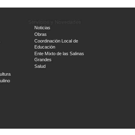
Servicios y Novedades
Noticias
Obras
Coordinación Local de
Educación
Ente Mixto de las Salinas
Grandes
Salud
ltura
ilino