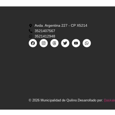
Avda. Argentina 227 - CP X5214
3521407567
3521412948
© 2026 Municipalidad de Quilino.
Desarrollado por:
Daskal