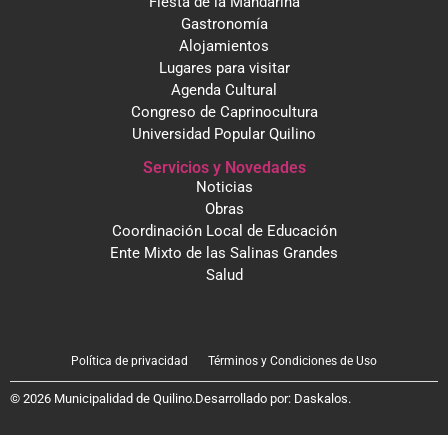
Fiesta de la Mandarina
Gastronomía
Alojamientos
Lugares para visitar
Agenda Cultural
Congreso de Caprinocultura
Universidad Popular Quilino
Servicios y Novedades
Noticias
Obras
Coordinación Local de Educación
Ente Mixto de las Salinas Grandes
Salud
Política de privacidad
Términos y Condiciones de Uso
© 2026 Municipalidad de Quilino.
Desarrollado por:
Daskalos
.