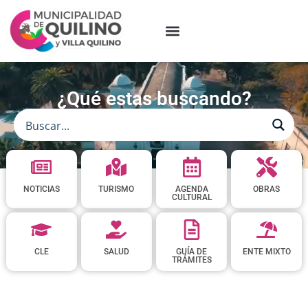
¿Qué estas buscando?
NOTICIAS
TURISMO
AGENDA
OBRAS
CULTURAL
CLE
SALUD
GUÍA DE
ENTE MIXTO
TRÁMITES