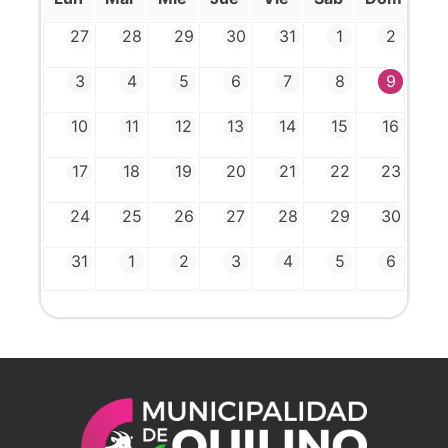
27
28
29
30
31
1
2
3
4
5
6
7
8
9
10
11
12
13
14
15
16
17
18
19
20
21
22
23
24
25
26
27
28
29
30
31
1
2
3
4
5
6