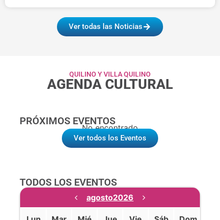
Ver todas las Noticias
QUILINO Y VILLA QUILINO
AGENDA CULTURAL
PRÓXIMOS EVENTOS
No encontrado
Ver todos los Eventos
TODOS LOS EVENTOS
agosto
2026
Lun
Mar
Mié
Jue
Vie
Sáb
Dom