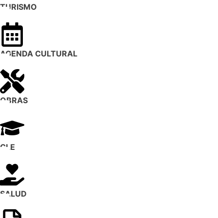
TURISMO
AGENDA CULTURAL
OBRAS
CLE
SALUD