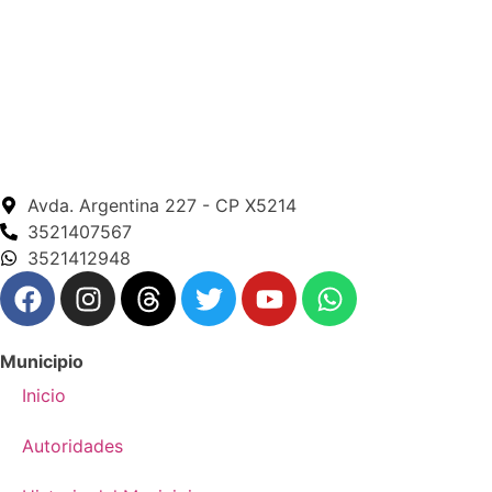
Avda. Argentina 227 - CP X5214
3521407567
3521412948
Municipio
Inicio
Autoridades