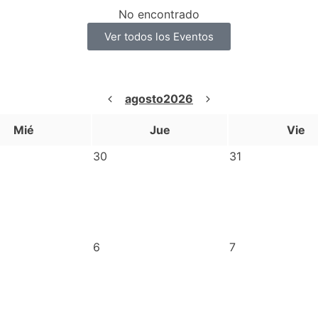
No encontrado
Ver todos los Eventos
agosto
2026
Mié
Jue
Vie
30
31
6
7