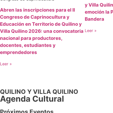
y Villa Quil
Abren las inscripciones para el II
emoción la P
Congreso de Caprinocultura y
Bandera
Educación en Territorio de Quilino y
Leer »
Villa Quilino 2026: una convocatoria
nacional para productores,
docentes, estudiantes y
emprendedores
Leer »
QUILINO Y VILLA QUILINO
Agenda Cultural
Próximos Eventos