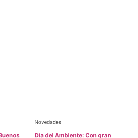
Novedades
 Buenos
Día del Ambiente: Con gran