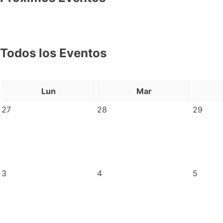
Todos los Eventos
Lun
Mar
27
28
29
3
4
5