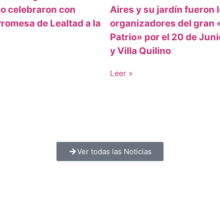
ino celebraron con
Aires y su jardín fueron 
romesa de Lealtad a la
organizadores del gran 
Patrio» por el 20 de Juni
y Villa Quilino
Leer »
Ver todas las Noticias