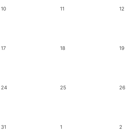
10
11
12
17
18
19
24
25
26
31
1
2