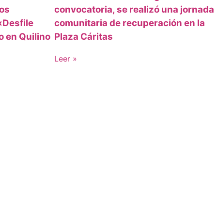
los
convocatoria, se realizó una jornada
«Desfile
comunitaria de recuperación en la
o en Quilino
Plaza Cáritas
Leer »