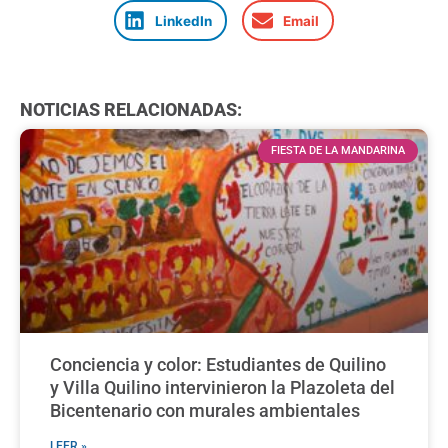
LinkedIn
Email
NOTICIAS RELACIONADAS:
FIESTA DE LA MANDARINA
Conciencia y color: Estudiantes de Quilino
y Villa Quilino intervinieron la Plazoleta del
Bicentenario con murales ambientales
LEER »