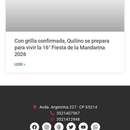
Con grilla confirmada, Quilino se prepara
para vivir la 16° Fiesta de la Mandarina
2026
LEER »
Avda. Argentina 227 - CP X5214
3521407567
3521412948