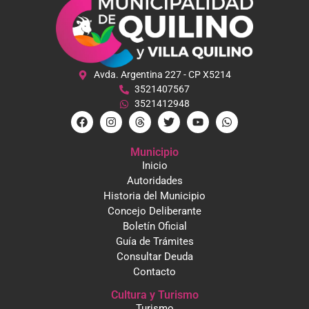
Avda. Argentina 227 - CP X5214
3521407567
3521412948
Municipio
Inicio
Autoridades
Historia del Municipio
Concejo Deliberante
Boletín Oficial
Guía de Trámites
Consultar Deuda
Contacto
Cultura y Turismo
Turismo