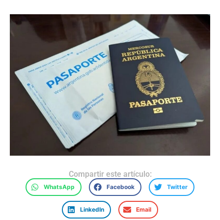
Compartir este artículo:
WhatsApp
Facebook
Twitter
LinkedIn
Email