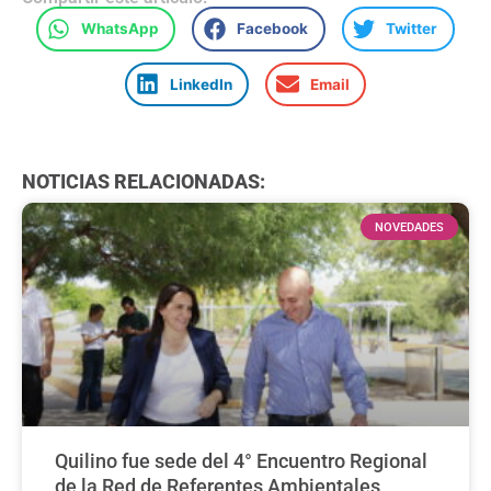
WhatsApp
Facebook
Twitter
LinkedIn
Email
NOTICIAS RELACIONADAS:
NOVEDADES
Quilino fue sede del 4° Encuentro Regional
de la Red de Referentes Ambientales