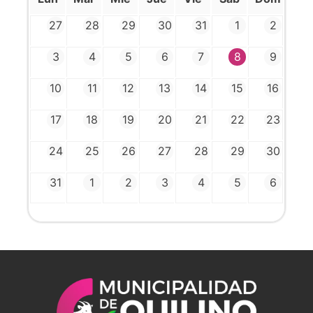
27
28
29
30
31
1
2
3
4
5
6
7
8
9
10
11
12
13
14
15
16
17
18
19
20
21
22
23
24
25
26
27
28
29
30
31
1
2
3
4
5
6