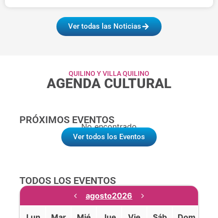
Ver todas las Noticias
QUILINO Y VILLA QUILINO
AGENDA CULTURAL
PRÓXIMOS EVENTOS
No encontrado
Ver todos los Eventos
TODOS LOS EVENTOS
agosto
2026
Lun
Mar
Mié
Jue
Vie
Sáb
Dom