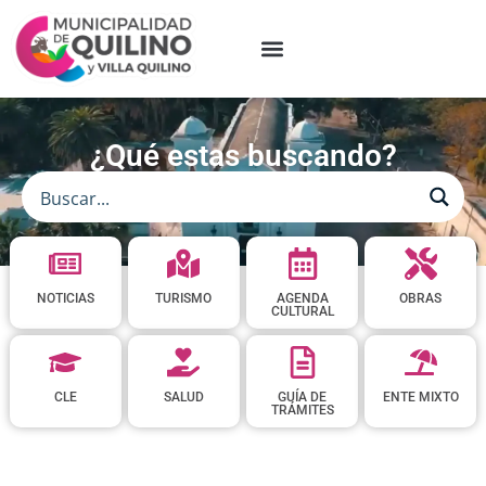
¿Qué estas buscando?
NOTICIAS
TURISMO
AGENDA
OBRAS
CULTURAL
CLE
SALUD
GUÍA DE
ENTE MIXTO
TRÁMITES