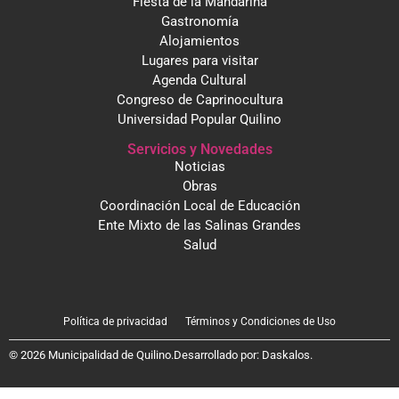
Fiesta de la Mandarina
Gastronomía
Alojamientos
Lugares para visitar
Agenda Cultural
Congreso de Caprinocultura
Universidad Popular Quilino
Servicios y Novedades
Noticias
Obras
Coordinación Local de Educación
Ente Mixto de las Salinas Grandes
Salud
Política de privacidad
Términos y Condiciones de Uso
© 2026 Municipalidad de Quilino.
Desarrollado por:
Daskalos
.